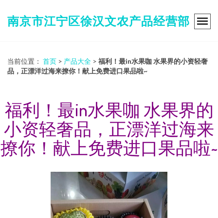
南京市江宁区徐汉文农产品经营部
当前位置：
首页
>
产品大全
>
福利！最in水果咖 水果界的小资轻奢
品，正漂洋过海来撩你！献上免费进口果品啦~
福利！最in水果咖 水果界的
小资轻奢品，正漂洋过海来
撩你！献上免费进口果品啦~